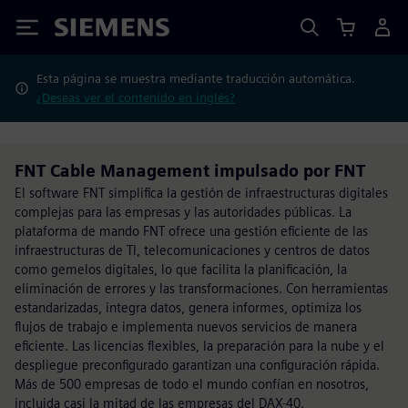
Siemens
Esta página se muestra mediante traducción automática.
¿Deseas ver el contenido en inglés?
FNT Cable Management impulsado por FNT
El software FNT simplifica la gestión de infraestructuras digitales
complejas para las empresas y las autoridades públicas. La
plataforma de mando FNT ofrece una gestión eficiente de las
infraestructuras de TI, telecomunicaciones y centros de datos
como gemelos digitales, lo que facilita la planificación, la
eliminación de errores y las transformaciones. Con herramientas
estandarizadas, integra datos, genera informes, optimiza los
flujos de trabajo e implementa nuevos servicios de manera
eficiente. Las licencias flexibles, la preparación para la nube y el
despliegue preconfigurado garantizan una configuración rápida.
Más de 500 empresas de todo el mundo confían en nosotros,
incluida casi la mitad de las empresas del DAX-40.