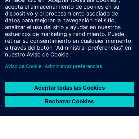
Más información
Solicite una demostración: ¡Estamos deseando mostrarle
nuestras soluciones de software!
Requisitos previos