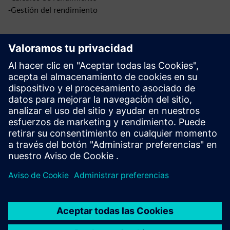
-Gestión del rendimiento
Ventajas
Eficiencia de activos
Seguridad
Sostenibilidad