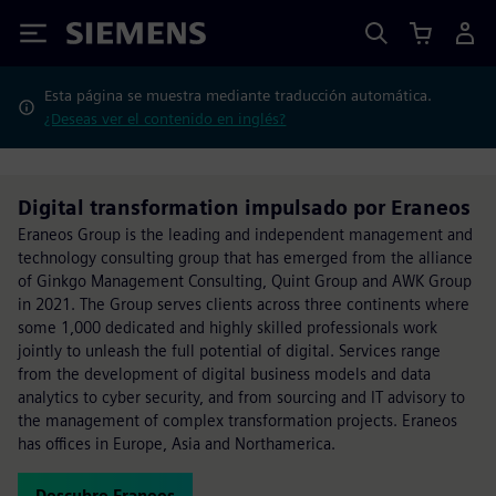
Siemens
Esta página se muestra mediante traducción automática.
¿Deseas ver el contenido en inglés?
Digital transformation impulsado por Eraneos
Eraneos Group is the leading and independent management and
technology consulting group that has emerged from the alliance
of Ginkgo Management Consulting, Quint Group and AWK Group
in 2021. The Group serves clients across three continents where
some 1,000 dedicated and highly skilled professionals work
jointly to unleash the full potential of digital. Services range
from the development of digital business models and data
analytics to cyber security, and from sourcing and IT advisory to
the management of complex transformation projects. Eraneos
has offices in Europe, Asia and Northamerica.
Descubre Eraneos