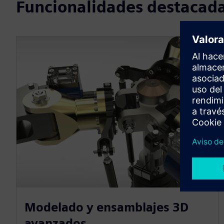
Funcionalidades destacad
Modelado y ensamblajes 3D
avanzados