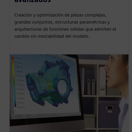
Creación y optimización de piezas complejas,
grandes conjuntos, estructuras paramétricas y
arquitecturas de funciones sólidas que admiten el
cambio sin inestabilidad del modelo.