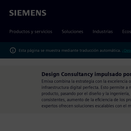
Siemens
Productos y servicios
Soluciones
Industrias
Ecos
Esta página se muestra mediante traducción automática.
¿Des
Design Consultancy impulsado por
Emixa combina la estrategia con la excelencia 
infraestructura digital perfecta. Esto permite a 
producto, pasando por el diseño y la ingeniería, h
consistentes, aumento de la eficiencia de los p
expertos ofrecen soluciones escalables con el 