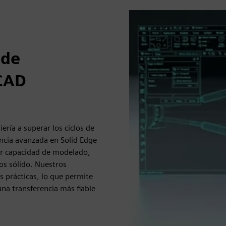
 de
 CAD
ría a superar los ciclos de
encia avanzada en Solid Edge
or capacidad de modelado,
os sólido. Nuestros
 prácticas, lo que permite
na transferencia más fiable