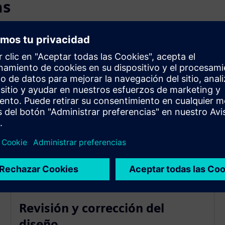
as
Revisión y corrección del
diseño