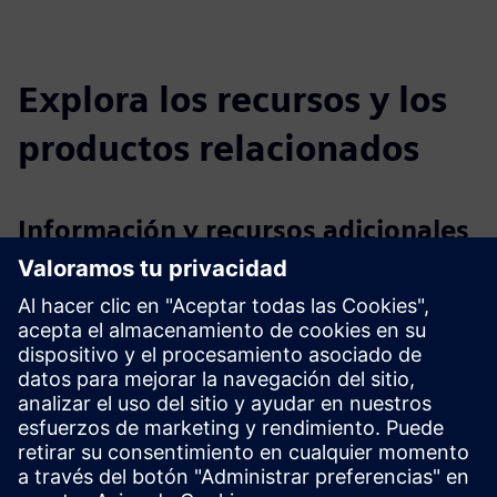
Explora los recursos y los
productos relacionados
Información y recursos adicionales
Digitbrain
Simulación y emulación de un taller de pintura de
automóviles
Mejorar la eficiencia energética en el tratamiento terciario
de la EDAR española
Requisitos previos