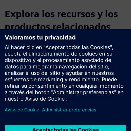
Explora los recursos y los
productos relacionados
Información y recursos adicionales
EDAG: Fábrica inteligente
Requisitos previos
Automatización