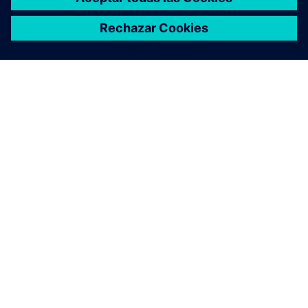
ACERCA DE SIEMENS
INFORMACIÓN DE LA EMPRESA
PONTE EN CONTACTO
TRABAJE CON NOSOTROS