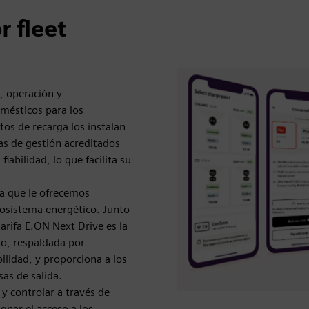
 fleet
, operación y
mésticos para los
os de recarga los instalan
cas de gestión acreditados
iabilidad, lo que facilita su
ya que le ofrecemos
ecosistema energético. Junto
arifa E.ON Next Drive es la
do, respaldada por
ilidad, y proporciona a los
sas de salida.
 y controlar a través de
gnar el acceso a los