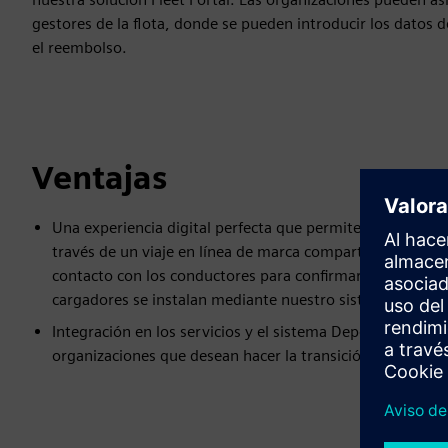
gestores de la flota, donde se pueden introducir los datos de
el reembolso.
Ventajas
Una experiencia digital perfecta que permite a sus condu
través de un viaje en línea de marca compartida, con ca
contacto con los conductores para confirmar todos los de
cargadores se instalan mediante nuestro sistema compat
Integración en los servicios y el sistema Depot360 de Siem
organizaciones que desean hacer la transición a los vehícu