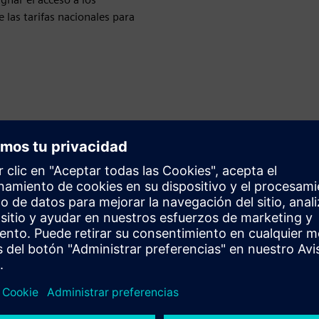
 las tarifas nacionales para
ctores organizar la instalación de un cargador doméstico a
pacidad de seguimiento. Nuestros expertos se ponen en
talles y nuestros instaladores se aseguran de que los
ible.
ens para ofrecer un servicio de flota integral a las
los eléctricos.