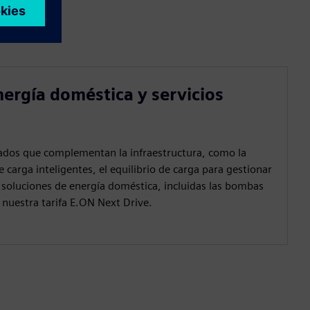
nergía doméstica y servicios
iados que complementan la infraestructura, como la
e carga inteligentes, el equilibrio de carga para gestionar
s soluciones de energía doméstica, incluidas las bombas
o nuestra tarifa E.ON Next Drive.