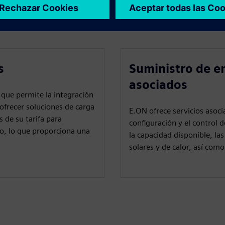
as
s
Suministro de e
asociados
que permite la integración
 ofrecer soluciones de carga
E.ON ofrece servicios asoc
 de su tarifa para
configuración y el control d
so, lo que proporciona una
la capacidad disponible, la
solares y de calor, así com