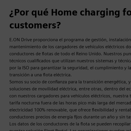
¿Por qué Home charging for
customers?
E.ON Drive proporciona el programa de gestión, instalación
mantenimiento de los cargadores de vehículos eléctricos do
conductores de flotas de todo el Reino Unido. Nuestros punt
técnicos cualificados que utilizan nuestros sistemas y técni
por la ISO para garantizar la seguridad, el cumplimiento y la f
transición a una flota eléctrica.
Somos su socio de confianza para la transición energética, 
soluciones de movilidad eléctrica, entre otras, dentro del 
con nuestros cargadores para vehículos eléctricos, nuestra t
tarifa nocturna fuera de las horas pico más larga del merca
electricidad 100% renovable, que ofrece flexibilidad y rentab
conductores precios de energía fijos durante un año y sin ta
Los datos de los conductores de la flota se pueden recopilar
nuestra solución Fleet Portal. Las organizaciones pueden asi