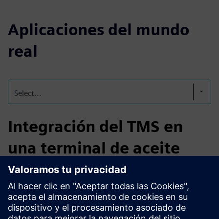
Aplicaciones del mundo
real
Select...
Integración del TMS en
una terminal de aceite
comestible
Integración del TMS para el procesamiento logístico y de
pedidos de dos terminales de petróleo comestible
totalmente automatizadas; una con 86 tanques y una