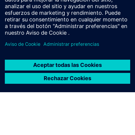
capacidad de almacenamiento de 151 000 metros cúbicos y
otra con 277 tanques y una capacidad de almacenamiento
de 662 000 metros cúbicos.