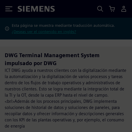
Siemens
Esta página se muestra mediante traducción automática.
¿Deseas ver el contenido en inglés?
DWG Terminal Management System
impulsado por DWG
ICT DWG ayuda a nuestros clientes con la digitalización mediante
la automatización y la digitalización de varios procesos y tareas
dentro de los flujos de trabajo operativos y administrativos de
nuestros clientes. Esto se logra mediante la integración total de
la TI y la OT, desde la capa ERP hasta el nivel de campo.
<br/>Además de los procesos principales, DWG implementa
soluciones de historial de datos y soluciones de paneles, para
recopilar datos y ofrecer información y descripciones generales
con los KPI de las plantas operativas y, por ejemplo, el consumo
de energía