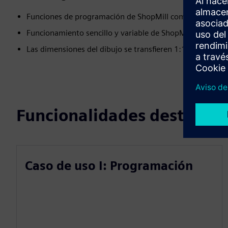
Funciones de programación de ShopMill como en el ve
Funcionamiento sencillo y variable de ShopMill en SINU
Las dimensiones del dibujo se transfieren 1:1 al program
Funcionalidades destacad
Caso de uso I: Programación