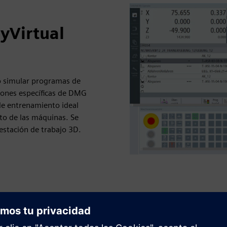
yVirtual
 simular programas de
iones específicas de DMG
de entrenamiento ideal
to de las máquinas. Se
estación de trabajo 3D.