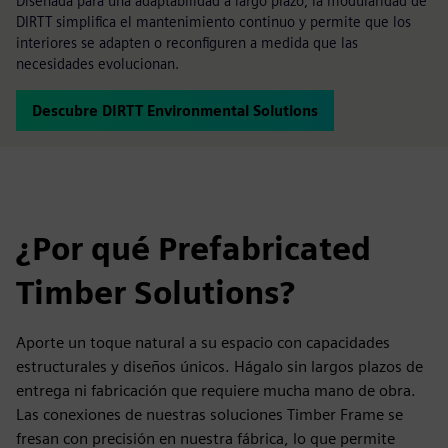
Diseñada para una adaptabilidad a largo plazo, la modularidad de
DIRTT simplifica el mantenimiento continuo y permite que los
interiores se adapten o reconfiguren a medida que las
necesidades evolucionan.
Descubre DIRTT Environmental Solutions
¿Por qué Prefabricated
Timber Solutions?
Aporte un toque natural a su espacio con capacidades
estructurales y diseños únicos. Hágalo sin largos plazos de
entrega ni fabricación que requiere mucha mano de obra.
Las conexiones de nuestras soluciones Timber Frame se
fresan con precisión en nuestra fábrica, lo que permite