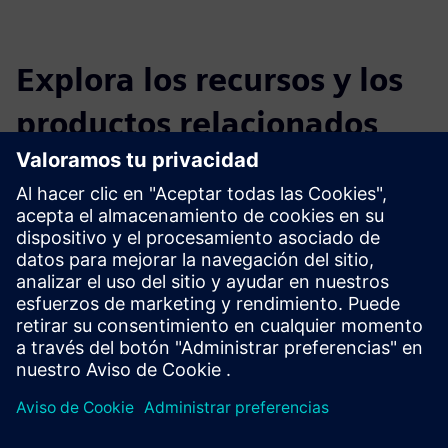
Explora los recursos y los
productos relacionados
Información y recursos adicionales
Folleto DIRTT Timber Frame
Explore DIRTT Timber
Requisitos previos