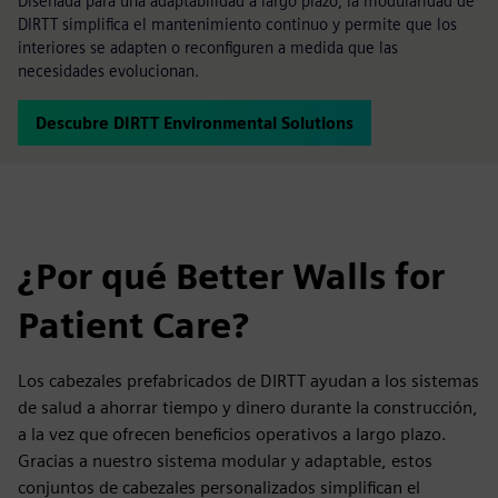
Diseñada para una adaptabilidad a largo plazo, la modularidad de
DIRTT simplifica el mantenimiento continuo y permite que los
interiores se adapten o reconfiguren a medida que las
necesidades evolucionan.
Descubre DIRTT Environmental Solutions
¿Por qué Better Walls for
Patient Care?
Los cabezales prefabricados de DIRTT ayudan a los sistemas
de salud a ahorrar tiempo y dinero durante la construcción,
a la vez que ofrecen beneficios operativos a largo plazo.
Gracias a nuestro sistema modular y adaptable, estos
conjuntos de cabezales personalizados simplifican el