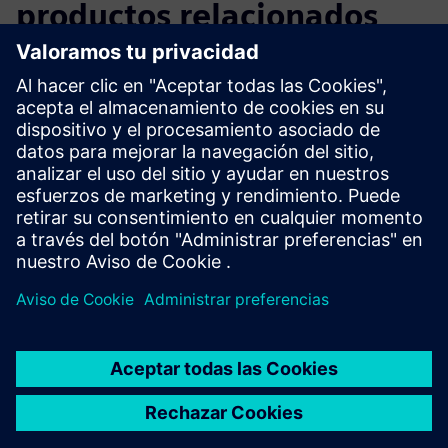
productos relacionados
Información y recursos adicionales
Folleto de DIRTT Headwalls
Explore Headwalls en Dirtt.com
Requisitos previos