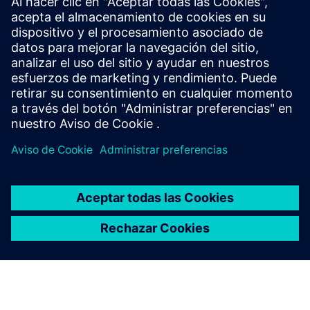
Explora los recursos y los
productos relacionados
Requisitos previos