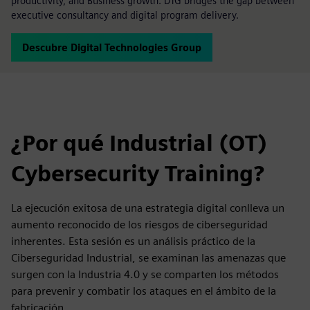
productivity, and Business growth. DTG bridges the gap between
executive consultancy and digital program delivery.
Descubre Digital Technologies Group
¿Por qué Industrial (OT)
Cybersecurity Training?
La ejecución exitosa de una estrategia digital conlleva un
aumento reconocido de los riesgos de ciberseguridad
inherentes. Esta sesión es un análisis práctico de la
Ciberseguridad Industrial, se examinan las amenazas que
surgen con la Industria 4.0 y se comparten los métodos
para prevenir y combatir los ataques en el ámbito de la
fabricación.