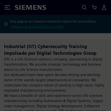
Siemens
Esta página se muestra mediante traducción automática.
¿Deseas ver el contenido en inglés?
Industrial (OT) Cybersecurity Training
impulsado por Digital Technologies Group
DTG is a Life Sciences advisory company, specialising in digital
transformation. We provide strategic technology and business
advice to Life Science manufacturers.
Our dedicated team have spent decades driving and advising
some of the worlds largest pharmaceutical companies. We
understand the complex nature of working in high value, highly
regulated manufacturing environments.
We have a breadth of skills and experience across life sciences
manufacturing including Automation & Digital Systems, Supply
chain management, Digital strategy development, Enhanced