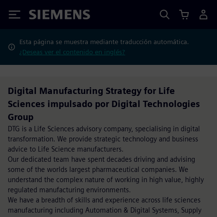
Siemens
Esta página se muestra mediante traducción automática.
¿Deseas ver el contenido en inglés?
Digital Manufacturing Strategy for Life
Sciences impulsado por Digital Technologies
Group
DTG is a Life Sciences advisory company, specialising in digital
transformation. We provide strategic technology and business
advice to Life Science manufacturers.
Our dedicated team have spent decades driving and advising
some of the worlds largest pharmaceutical companies. We
understand the complex nature of working in high value, highly
regulated manufacturing environments.
We have a breadth of skills and experience across life sciences
manufacturing including Automation & Digital Systems, Supply