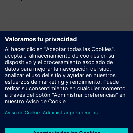
Explora los recursos y los
productos relacionados
Requisitos previos