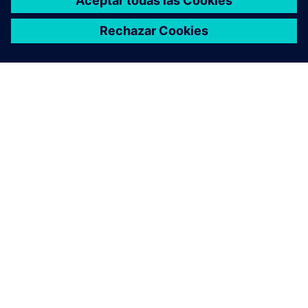
ACERCA DE SIEMENS
INFORMACIÓN DE LA EMPRESA
PONTE EN CONTACTO
TRABAJE CON NOSOTROS