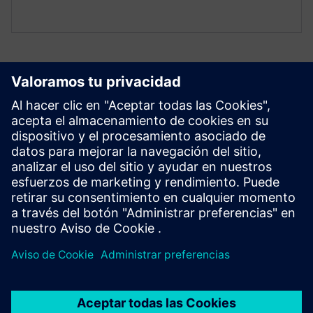
Explora los recursos y los
productos relacionados
Requisitos previos