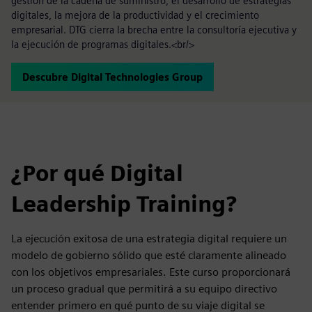
gestión de la cadena de suministro, el desarrollo de estrategias
digitales, la mejora de la productividad y el crecimiento
empresarial. DTG cierra la brecha entre la consultoría ejecutiva y
la ejecución de programas digitales.<br/>
Descubre Digital Technologies Group
¿Por qué Digital
Leadership Training?
La ejecución exitosa de una estrategia digital requiere un
modelo de gobierno sólido que esté claramente alineado
con los objetivos empresariales. Este curso proporcionará
un proceso gradual que permitirá a su equipo directivo
entender primero en qué punto de su viaje digital se