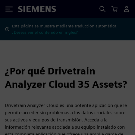
Siemens
Esta página se muestra mediante traducción automática.
¿Deseas ver el contenido en inglés?
¿Por qué Drivetrain
Analyzer Cloud 35 Assets?
Drivetrain Analyzer Cloud es una potente aplicación que le
permite acceder sin problemas a los datos cruciales sobre
sus activos y equipos de transmisión. Acceda a la
información relevante asociada a su equipo instalado con
esta completa aplicación que ofrece una amplia gama de