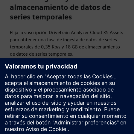
almacenamiento de datos de
series temporales
Elija la suscripción Drivetrain Analyzer Cloud 35 Assets
para obtener una tasa de ingesta de datos de series
temporales de 0,35 Kb/s y 18 GB de almacenamiento
de datos de series temporales.
Módulos de eventos
El paquete Drivetrain Analyzer Cloud 35 Assets incluye
35 módulos de eventos con 1000 eventos cada uno.