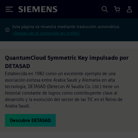
Siemens
Esta página se muestra mediante traducción automática.
¿Deseas ver el contenido en inglés?
QuantumCloud Symmetric Key impulsado por
DETASAD
Establecida en 1982 como un excelente ejemplo de una
asociación exitosa entre Arabia Saudí y Alemania en alta
tecnología, DETASAD (Detecon Al Saudia Co. Ltd.) tiene un
historial constante de logros como contribuyente clave al
desarrollo y la evolución del sector de las TIC en el Reino de
Arabia Saudí.
Descubre DETASAD