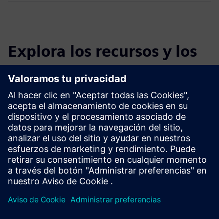
Explora los recursos y los
productos relacionados
Información y recursos adicionales
QuantumCloud Symmetric Key
Requisitos previos