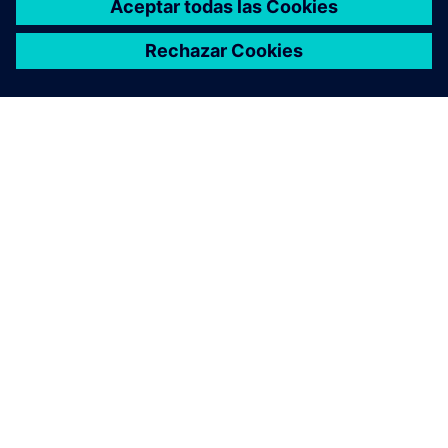
ACERCA DE SIEMENS
INFORMACIÓN DE LA EMPRESA
PONTE EN CONTACTO
TRABAJE CON NOSOTROS