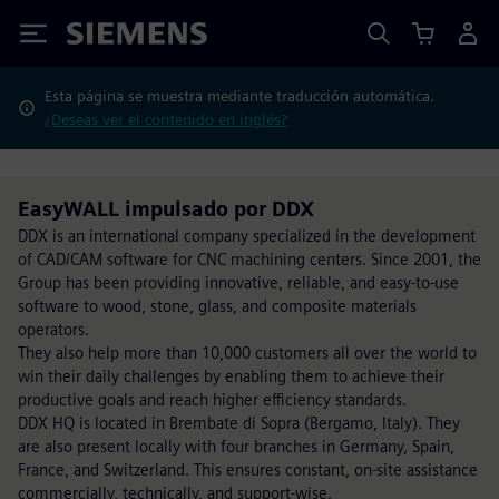
Siemens
Esta página se muestra mediante traducción automática.
¿Deseas ver el contenido en inglés?
EasyWALL impulsado por DDX
DDX is an international company specialized in the development
of CAD/CAM software for CNC machining centers. Since 2001, the
Group has been providing innovative, reliable, and easy-to-use
software to wood, stone, glass, and composite materials
operators.
They also help more than 10,000 customers all over the world to
win their daily challenges by enabling them to achieve their
productive goals and reach higher efficiency standards.
DDX HQ is located in Brembate di Sopra (Bergamo, Italy). They
are also present locally with four branches in Germany, Spain,
France, and Switzerland. This ensures constant, on-site assistance
commercially, technically, and support-wise.