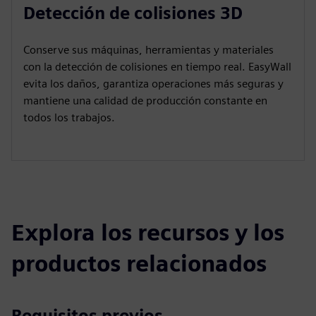
Detección de colisiones 3D
Conserve sus máquinas, herramientas y materiales
con la detección de colisiones en tiempo real. EasyWall
evita los daños, garantiza operaciones más seguras y
mantiene una calidad de producción constante en
todos los trabajos.
Explora los recursos y los
productos relacionados
Requisitos previos