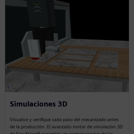
Simulaciones 3D
Visualice y verifique cada paso del mecanizado antes
de la producción. El avanzado motor de simulación 3D
de EasyStone® garantiza un control preciso de las