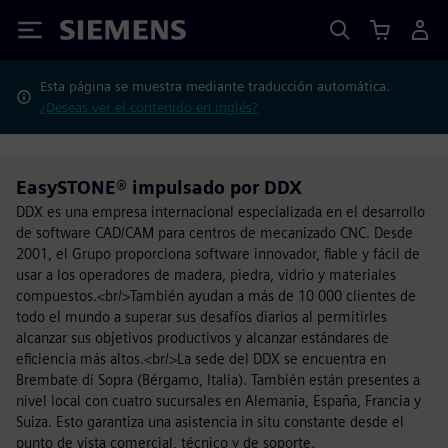
Siemens
Esta página se muestra mediante traducción automática.
¿Deseas ver el contenido en inglés?
EasySTONE® impulsado por DDX
DDX es una empresa internacional especializada en el desarrollo
de software CAD/CAM para centros de mecanizado CNC. Desde
2001, el Grupo proporciona software innovador, fiable y fácil de
usar a los operadores de madera, piedra, vidrio y materiales
compuestos.<br/>También ayudan a más de 10 000 clientes de
todo el mundo a superar sus desafíos diarios al permitirles
alcanzar sus objetivos productivos y alcanzar estándares de
eficiencia más altos.<br/>La sede del DDX se encuentra en
Brembate di Sopra (Bérgamo, Italia). También están presentes a
nivel local con cuatro sucursales en Alemania, España, Francia y
Suiza. Esto garantiza una asistencia in situ constante desde el
punto de vista comercial, técnico y de soporte.