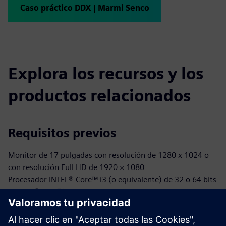
Caso práctico DDX | Marmi Senco
Explora los recursos y los
productos relacionados
Requisitos previos
Monitor de 17 pulgadas con resolución de 1280 x 1024 o
con resolución Full HD de 1920 × 1080
Procesador INTEL® Core™ i3 (o equivalente) de 32 o 64 bits
o INTEL® Core™ i7
Microsoft® Windows® 10 (soporte limitado para Windows
7 SP1 y Windows 8)