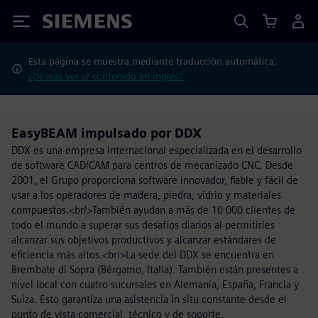
Siemens
Esta página se muestra mediante traducción automática.
¿Deseas ver el contenido en inglés?
EasyBEAM impulsado por DDX
DDX es una empresa internacional especializada en el desarrollo
de software CAD/CAM para centros de mecanizado CNC. Desde
2001, el Grupo proporciona software innovador, fiable y fácil de
usar a los operadores de madera, piedra, vidrio y materiales
compuestos.<br/>También ayudan a más de 10 000 clientes de
todo el mundo a superar sus desafíos diarios al permitirles
alcanzar sus objetivos productivos y alcanzar estándares de
eficiencia más altos.<br/>La sede del DDX se encuentra en
Brembate di Sopra (Bérgamo, Italia). También están presentes a
nivel local con cuatro sucursales en Alemania, España, Francia y
Suiza. Esto garantiza una asistencia in situ constante desde el
punto de vista comercial, técnico y de soporte.