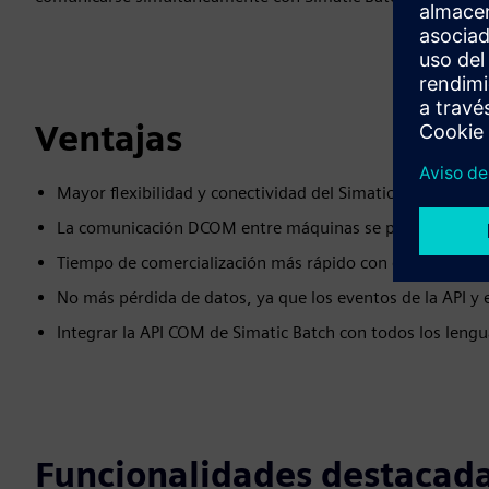
Ventajas
Mayor flexibilidad y conectividad del Simatic PCS 7
La comunicación DCOM entre máquinas se puede eliminar
Tiempo de comercialización más rápido con el SDK de cl
No más pérdida de datos, ya que los eventos de la API y 
Integrar la API COM de Simatic Batch con todos los len
Funcionalidades destacad