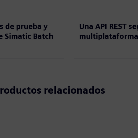
s de prueba y
Una API REST seg
e Simatic Batch
multiplataforma 
 productos relacionados