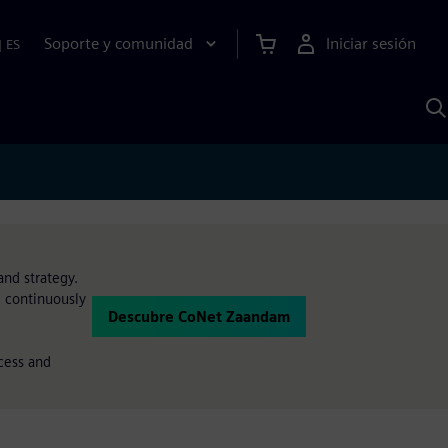
Soporte y comunidad
Iniciar sesión
|
ES
B
c
I
S
and strategy.
 continuously
Descubre CoNet Zaandam
cess and