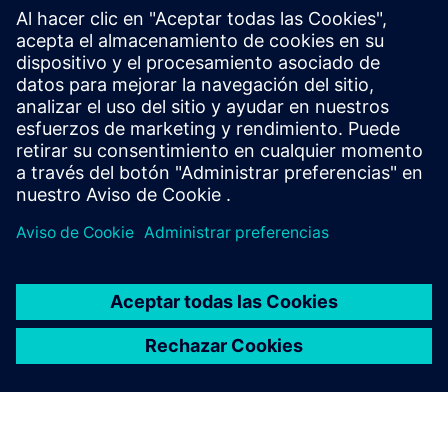
El SEP consolida los informes de inspección, los registros de
mantenimiento y las certificaciones en un solo pasaporte
digital. Esto mejora el cumplimiento, apoya el
mantenimiento predictivo, reduce el tiempo de inactividad
y garantiza unas operaciones seguras y eficientes en las
plantas químicas.