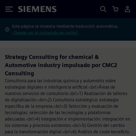
Siemens
Esta página se muestra mediante traducción automática.
¿Deseas ver el contenido en inglés?
Strategy Consulting for chemical &
Automotive industry impulsado por CMC2
Consulting
Consultoría para las industrias química y automotriz sobre
estrategias digitales e inteligencia artificial.<br/>Áreas de
nuestros servicios de consultoría:<br/>1) Realización de talleres
de digitalización.<br/>2) Consultoría estratégica: estrategia
específica de la empresa.<br/>3) Selección y evaluación de
tecnologías: selección de las tecnologías y plataformas
adecuadas.<br/>4) Integración e implementación: integración en
los sistemas y procesos existentes.<br/>5) Gestión del cambio
para la transformación digital.<br/>6) Análisis de coste-beneficio.