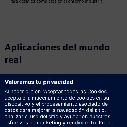
Para desafíos complejos en el entorno industrial
Aplicaciones del mundo
real
Select...
Soporte técnico para la
selección de materiales