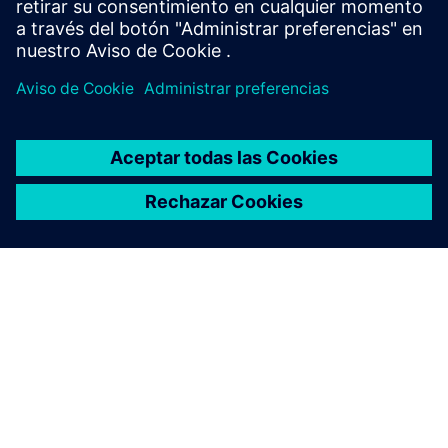
Experiencia química para tareas de ingeniería
ACERCA DE SIEMENS