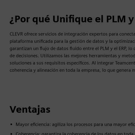
¿Por qué Unifique el PLM y
CLEVR ofrece servicios de integración expertos para conec
plataforma unificada para la gestión de datos y la optimiza
garantizan un flujo de datos fluido entre el PLM y el ERP, lo
de decisiones. Utilizamos las mejores herramientas y metodo
soluciones a sus requisitos específicos. Al integrar Teamcen
coherencia y alineación en toda la empresa, lo que genera 
Ventajas
Mayor eficiencia: agiliza los procesos para una mayor efic
Coherencia: garantiza la coherencia de los datos en toda