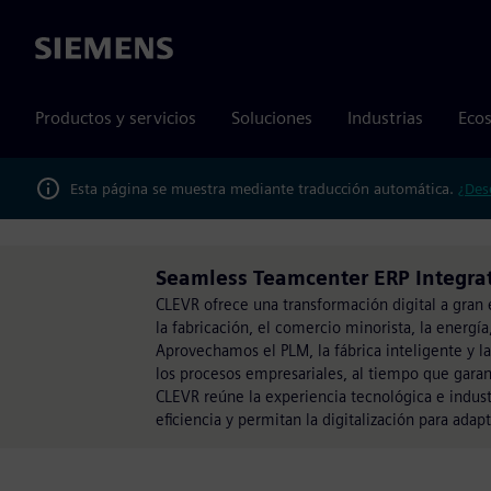
Siemens
Productos y servicios
Soluciones
Industrias
Ecos
Esta página se muestra mediante traducción automática.
¿Des
Seamless Teamcenter ERP Integra
CLEVR ofrece una transformación digital a gran
la fabricación, el comercio minorista, la energía,
Aprovechamos el PLM, la fábrica inteligente y la
los procesos empresariales, al tiempo que garan
CLEVR reúne la experiencia tecnológica e industr
eficiencia y permitan la digitalización para ada