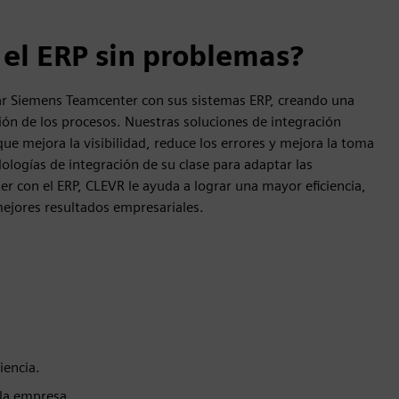
 el ERP sin problemas?
tar Siemens Teamcenter con sus sistemas ERP, creando una
ción de los procesos. Nuestras soluciones de integración
 que mejora la visibilidad, reduce los errores y mejora la toma
logías de integración de su clase para adaptar las
ter con el ERP, CLEVR le ayuda a lograr una mayor eficiencia,
mejores resultados empresariales.
iencia.
 la empresa.