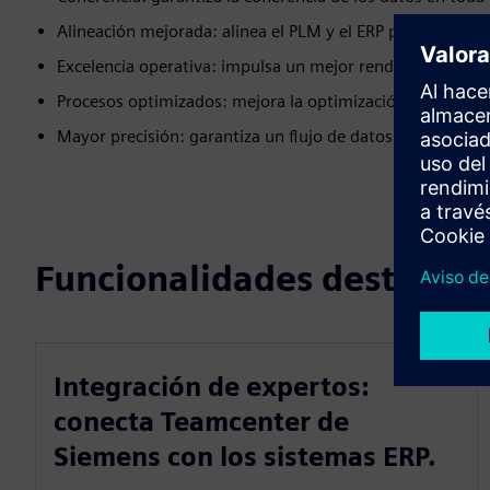
Alineación mejorada: alinea el PLM y el ERP para obtener
Excelencia operativa: impulsa un mejor rendimiento empr
Procesos optimizados: mejora la optimización general de
Mayor precisión: garantiza un flujo de datos preciso y fia
Funcionalidades destacad
Integración de expertos:
conecta Teamcenter de
Siemens con los sistemas ERP.