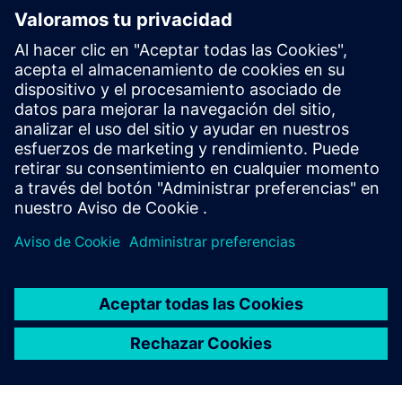
Información y recursos adicionales
Automatice sus procesos empresariales con código bajo
Acelere la transformación digital con Mendix Low-Code
La guía completa de código bajo
Requisitos previos