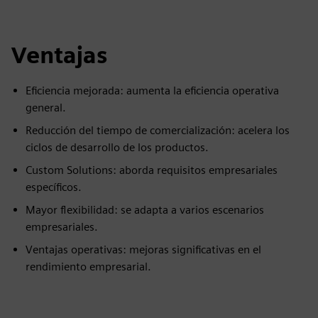
fulls
Ventajas
Eficiencia mejorada: aumenta la eficiencia operativa
general.
Reducción del tiempo de comercialización: acelera los
ciclos de desarrollo de los productos.
Custom Solutions: aborda requisitos empresariales
específicos.
Mayor flexibilidad: se adapta a varios escenarios
empresariales.
Ventajas operativas: mejoras significativas en el
rendimiento empresarial.