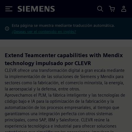
Siemens
Esta página se muestra mediante traducción automática.
¿Deseas ver el contenido en inglés?
Extend Teamcenter capabilities with Mendix
technology impulsado por CLEVR
CLEVR ofrece una transformación digital a gran escala mediante
la implementación de las soluciones de Siemens y Mendix para
sectores como la fabricación, el comercio minorista, la energía,
la aeroespacial y la defensa, entre otros.
Aprovechamos el PLM, la fábrica inteligente y las tecnologías de
código bajo e IA para la optimización de la fabricación y la
automatización de los procesos empresariales, al tiempo que
garantizamos una integración perfecta con otros sistemas
principales, como SAP, IBM y Salesforce. CLEVR reúne la
experiencia tecnológica e industrial para ofrecer soluciones