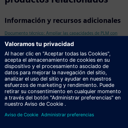
Información y recursos adicionales
Documento técnico: Ampliar las capacidades de PLM con
poco código
Por qué las operaciones de fabricación son más eficientes
con poco código e IA
Mendix for Teamcenter
Por qué Siemens Teamcenter es mejor con Mendix Low-
code
Requisitos previos