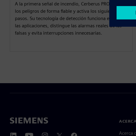
A la primera señal de incendio, Cerberus PRO detecta
los peligros de forma fiable y activa los siguientes
pasos. Su tecnología de detección funciona en todas
las aplicaciones, distingue las alarmas reales de las
falsas y evita interrupciones innecesarias.
ACERCA
Acerca 