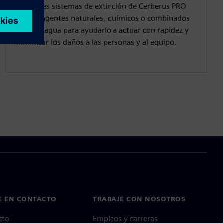
Los fiables sistemas de extinción de Cerberus PRO
utilizan agentes naturales, químicos o combinados
de gas y agua para ayudarlo a actuar con rapidez y
minimizar los daños a las personas y al equipo.
E EN CONTACTO
TRABAJE CON NOSOTROS
cto
Empleos y carreras