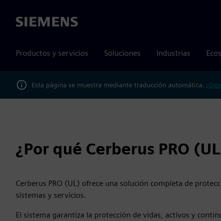
Siemens
Productos y servicios
Soluciones
Industrias
Ecos
Esta página se muestra mediante traducción automática.
¿Des
¿Por qué Cerberus PRO (UL
Cerberus PRO (UL) ofrece una solución completa de protecc
sistemas y servicios.
El sistema garantiza la protección de vidas, activos y conti