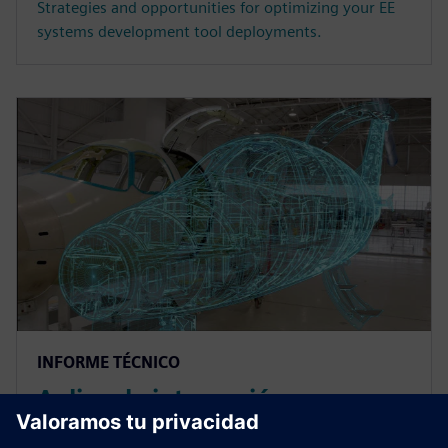
Strategies and opportunities for optimizing your EE
systems development tool deployments.
INFORME TÉCNICO
Aplicar la integración
ECAD/MCAD para reducir el