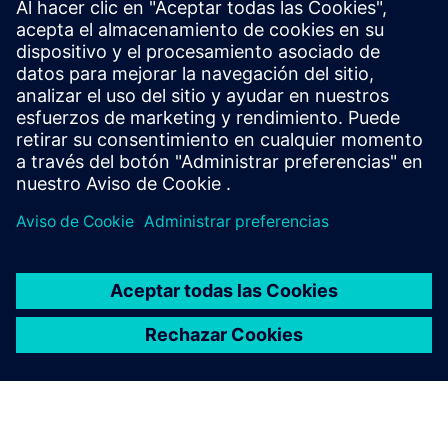
riesgo del programa
Compruebe cómo la integración ECAD-MCAD lleva a
una mayor productividad y garantiza un diseño
sólido y una reducción del coste de calidad.