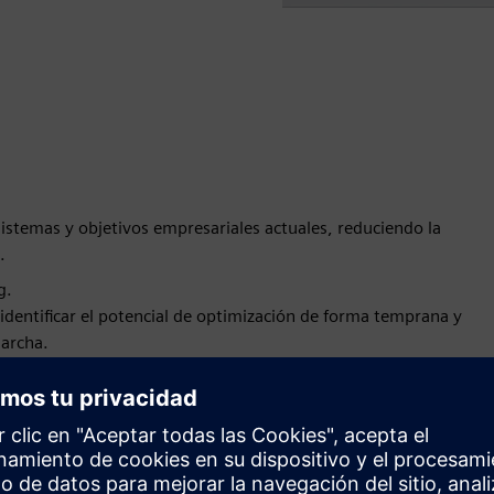
istemas y objetivos empresariales actuales, reduciendo la
.
g.
dentificar el potencial de optimización de forma temprana y
marcha.
real.
 para priorizar las iniciativas y centrar las inversiones en los