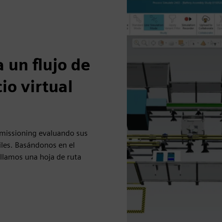
 un flujo de
io virtual
mmissioning evaluando sus
iles. Basándonos en el
ollamos una hoja de ruta