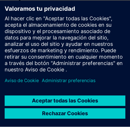
aeroespacial
En la industria aeroespacial, nuestra solución ayuda a
simular procesos complejos de fabricación y logística, lo
que permite una mejor planificación, reduce el esfuerzo de
modelado manual y aumenta la precisión. Esto apoya una
producción eficiente y sin errores en un entorno altamente
regulado.