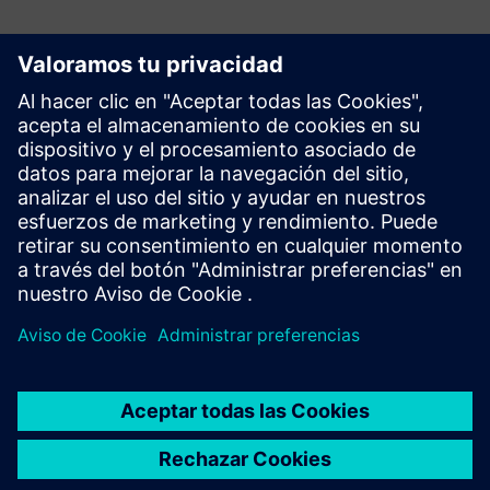
Explora los recursos y los
productos relacionados
Información y recursos adicionales
Automation Community