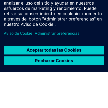
1 TB de almacenamiento dedicado a anexio® DB
El modo escritorio es obligatorio en todos los sistemas
10 GB de almacenamiento dedicado al software anexio®