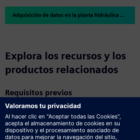
Adquisición de datos en la planta hidráulica de Schloß Holte-Stukenbrock con anexio®
Explora los recursos y los
productos relacionados
Requisitos previos
No hay soporte para Internet Explorer ≤11
Compatible con Edge, Chrome, Firefox, Safari (últimas
versiones)
Se necesitan un mínimo de 4 CPU virtuales y 32 GB de RAM
10 GB de almacenamiento dedicado a anexio®