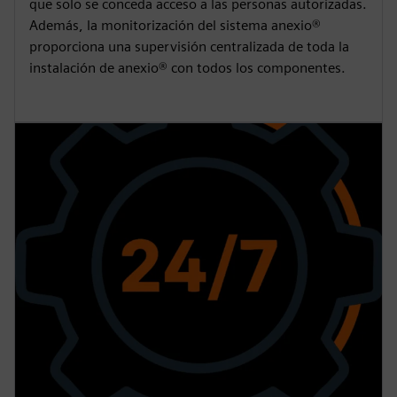
que solo se conceda acceso a las personas autorizadas.
Además, la monitorización del sistema anexio®
proporciona una supervisión centralizada de toda la
instalación de anexio® con todos los componentes.