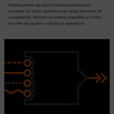
Diseñe paneles de control personalizados para
visualizar los datos operativos en varios formatos de
visualización. Permitir un análisis específico en todos
los roles de usuario y contextos operativos.