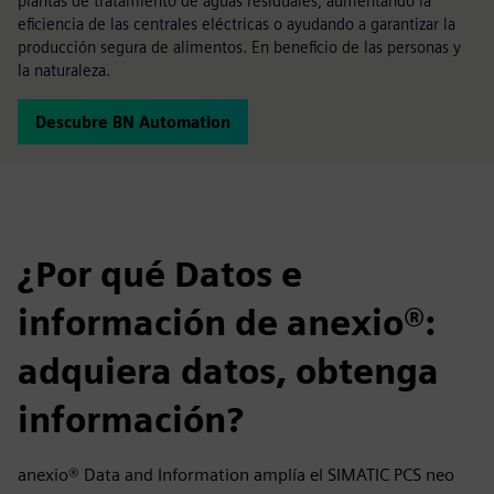
plantas de tratamiento de aguas residuales, aumentando la
eficiencia de las centrales eléctricas o ayudando a garantizar la
producción segura de alimentos. En beneficio de las personas y
la naturaleza.
Descubre BN Automation
¿Por qué Datos e
información de anexio®:
adquiera datos, obtenga
información?
anexio® Data and Information amplía el SIMATIC PCS neo