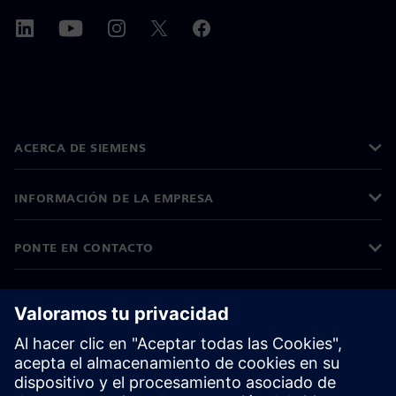
ACERCA DE SIEMENS
INFORMACIÓN DE LA EMPRESA
PONTE EN CONTACTO
TRABAJE CON NOSOTROS
©
Siemens
2026