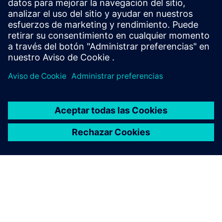
Proyectos de BIM Facility AG (solo en alemán)
Requisitos previos