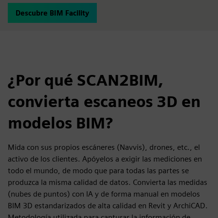
Descubre BIM Facility
¿Por qué SCAN2BIM,
convierta escaneos 3D en
modelos BIM?
Mida con sus propios escáneres (Navvis), drones, etc., el
activo de los clientes. Apóyelos a exigir las mediciones en
todo el mundo, de modo que para todas las partes se
produzca la misma calidad de datos. Convierta las medidas
(nubes de puntos) con IA y de forma manual en modelos
BIM 3D estandarizados de alta calidad en Revit y ArchiCAD.
Metodología utilizada para capturar la información de