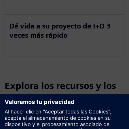
Dé vida a su proyecto de I+D 3
veces más rápido
Explora los recursos y los
productos relacionados
Información y recursos adicionales