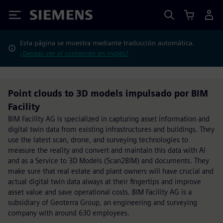
Siemens
Esta página se muestra mediante traducción automática.
¿Deseas ver el contenido en inglés?
Point clouds to 3D models impulsado por BIM
Facility
BIM Facility AG is specialized in capturing asset information and
digital twin data from existing infrastructures and buildings. They
use the latest scan, drone, and surveying technologies to
measure the reality and convert and maintain this data with AI
and as a Service to 3D Models (Scan2BIM) and documents. They
make sure that real estate and plant owners will have crucial and
actual digital twin data always at their fingertips and improve
asset value and save operational costs. BIM Facility AG is a
subsidiary of Geoterra Group, an engineering and surveying
company with around 630 employees.