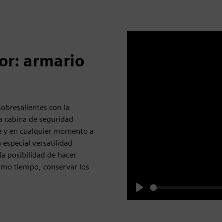
or: armario
obresalientes con la
a cabina de seguridad
le y en cualquier momento a
 especial versatilidad
la posibilidad de hacer
ismo tiempo, conservar los
Play