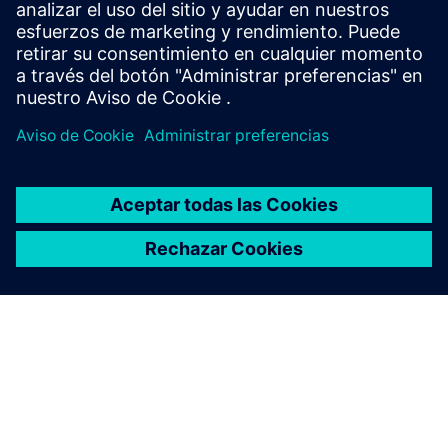
Cámaras Basler compatibles con Siemens
Términos y condiciones generales [DE]
Demandas de hardware