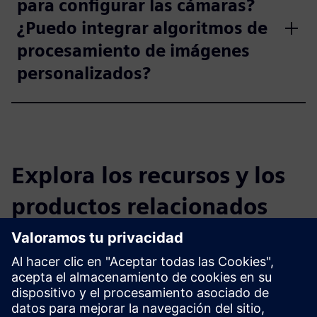
para configurar las cámaras?
¿Puedo integrar algoritmos de
procesamiento de imágenes
personalizados?
Explora los recursos y los
productos relacionados
Información y recursos adicionales
Sitio web Basler AG
Documentación del Basler Vision Connector