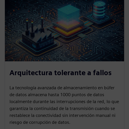
Arquitectura tolerante a fallos
La tecnología avanzada de almacenamiento en búfer
de datos almacena hasta 1000 puntos de datos
localmente durante las interrupciones de la red, lo que
garantiza la continuidad de la transmisión cuando se
restablece la conectividad sin intervención manual ni
riesgo de corrupción de datos.