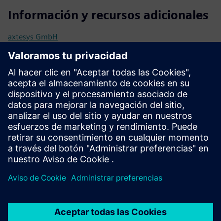
Información y recursos adicionales
axtesys GmbH
Manual de usuario/Documentación técnica
Más información
Notas de publicación
Requisitos previos
Industrial Edge Hub Access
Common Configurator (necesario para configurar los
conectores)