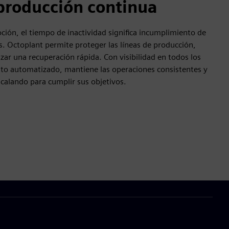
 producción continua
oción, el tiempo de inactividad significa incumplimiento de
s. Octoplant permite proteger las líneas de producción,
izar una recuperación rápida. Con visibilidad en todos los
nto automatizado, mantiene las operaciones consistentes y
calando para cumplir sus objetivos.