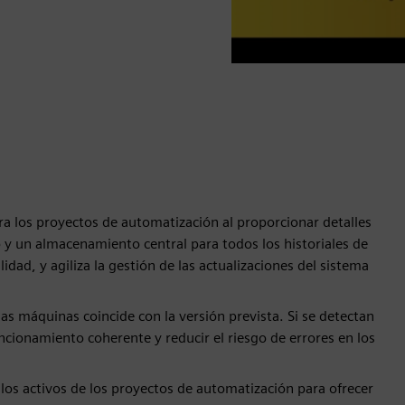
ara los proyectos de automatización al proporcionar detalles
o y un almacenamiento central para todos los historiales de
idad, y agiliza la gestión de las actualizaciones del sistema
s máquinas coincide con la versión prevista. Si se detectan
ncionamiento coherente y reducir el riesgo de errores en los
os activos de los proyectos de automatización para ofrecer