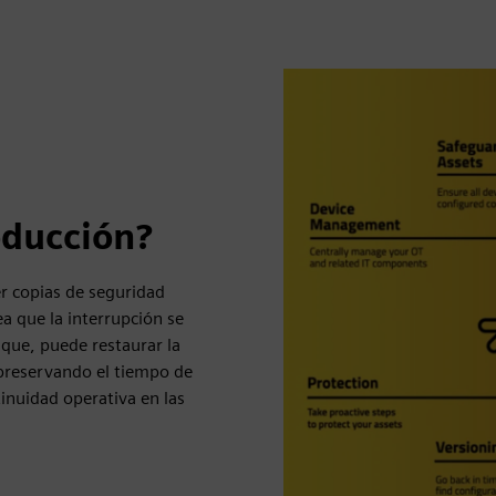
oducción?
er copias de seguridad
ea que la interrupción se
que, puede restaurar la
 preservando el tiempo de
inuidad operativa en las