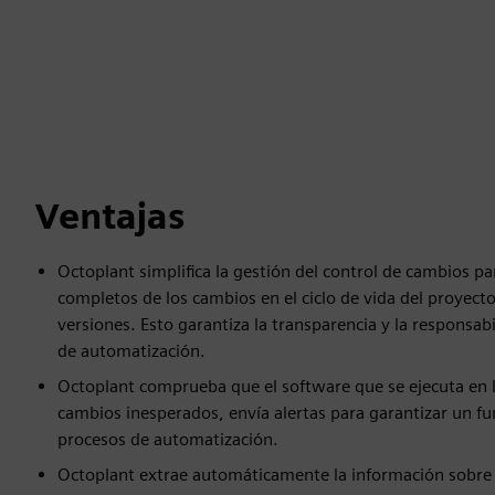
Ventajas
Octoplant simplifica la gestión del control de cambios p
completos de los cambios en el ciclo de vida del proyect
versiones. Esto garantiza la transparencia y la responsabil
de automatización.
Octoplant comprueba que el software que se ejecuta en la
cambios inesperados, envía alertas para garantizar un fu
procesos de automatización.
Octoplant extrae automáticamente la información sobre l