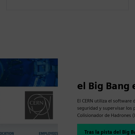
el Big Bang 
El CERN utiliza el software
seguridad y supervisar los 
Colisionador de Hadrones 
Tras la pista del Big 