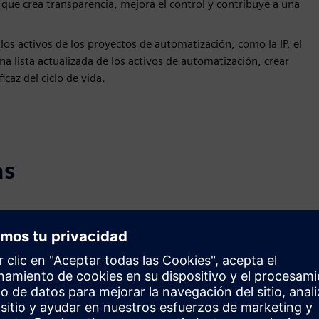
o que crea transparencia, mejora el control y contribuye a una
s activos de los proyectos de automatización, como la IP, el
na lista actualizada de los activos de automatización, crear
icaz del ciclo de vida.
as