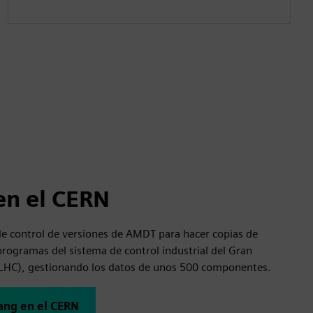
en el CERN
 de control de versiones de AMDT para hacer copias de
programas del sistema de control industrial del Gran
(LHC), gestionando los datos de unos 500 componentes.
Bang en el CERN