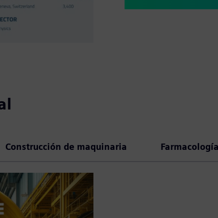
al
Construcción de maquinaria
Farmacología 