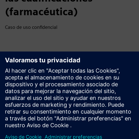
(farmacéutica)
Caso de uso confidencial
Explora los recursos y los
productos relacionados
Información y recursos adicionales
Sitio web de Flow Tool