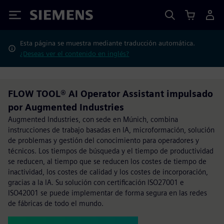
Siemens
Esta página se muestra mediante traducción automática.
¿Deseas ver el contenido en inglés?
FLOW TOOL® AI Operator Assistant impulsado
por Augmented Industries
Augmented Industries, con sede en Múnich, combina
instrucciones de trabajo basadas en IA, microformación, solución
de problemas y gestión del conocimiento para operadores y
técnicos. Los tiempos de búsqueda y el tiempo de productividad
se reducen, al tiempo que se reducen los costes de tiempo de
inactividad, los costes de calidad y los costes de incorporación,
gracias a la IA. Su solución con certificación ISO27001 e
ISO42001 se puede implementar de forma segura en las redes
de fábricas de todo el mundo.