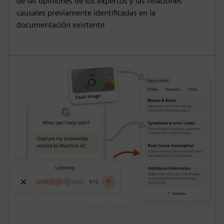
de las opiniones de los expertos y las relaciones
causales previamente identificadas en la
documentación existente