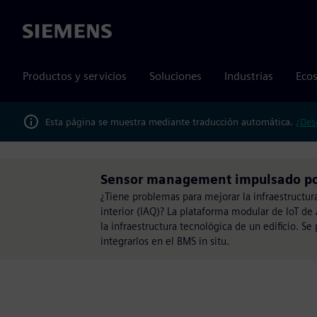
Siemens
Productos y servicios
Soluciones
Industrias
Ecos
Esta página se muestra mediante traducción automática.
¿Des
Sensor management impulsado po
¿Tiene problemas para mejorar la infraestructura
interior (IAQ)? La plataforma modular de IoT de
la infraestructura tecnológica de un edificio. Se
integrarlos en el BMS in situ.