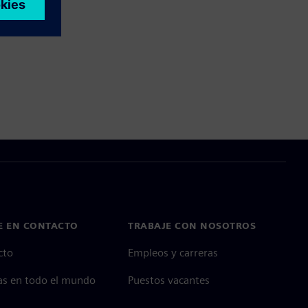
E EN CONTACTO
TRABAJE CON NOSOTROS
cto
Empleos y carreras
as en todo el mundo
Puestos vacantes