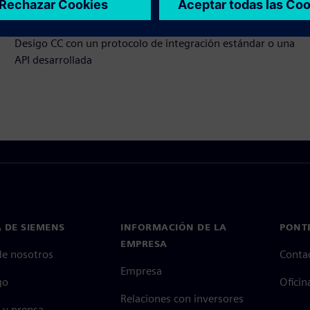
Requisitos previos
Desigo CC con un protocolo de integración estándar o una
API desarrollada
 DE SIEMENS
INFORMACIÓN DE LA
PONT
EMPRESA
de nosotros
Conta
Empresa
go
Oficin
Relaciones con inversores
 y prensa