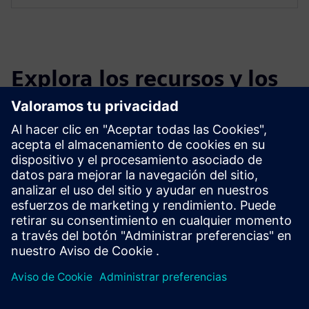
Explora los recursos y los
productos relacionados
Información y recursos adicionales
Soluciones digitales en Atos
Fabricación: Atos
Atos Practice: Industry 360