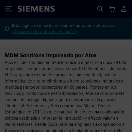
Siemens
Esta página se muestra mediante traducción automática.
¿Deseas ver el contenido en inglés?
MDM Solutions impulsado por Atos
Atos es líder mundial en transformación digital, con unos 78 000
empleados e ingresos anuales de unos 10 000 millones de euros.
El Grupo, número uno de Europa en ciberseguridad, nube e
informática de alto rendimiento, ofrece soluciones integrales a
medida para todos los sectores en 68 países. Pionero en los
servicios y productos de descarbonización, Atos se compromete
con una tecnología digital segura y descarbonizada para sus
clientes.<br/>Siemens y Atos crearon una Alianza Global
Estratégica en 2011, lo que marcó el inicio de una colaboración
exitosa destinada a impulsar la innovación y ofrecer valor en
varios sectores. Desde 2020, Atos ha ampliado su cooperación a
través de una asociación global con la plataforma de desarrollo