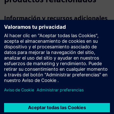
Información y recursos adicionales
Hoja de especificaciones de AnyMail
Hoja de especificaciones de AnyMail X
Enlace de demostración
Más información
Requisitos previos
ninguno