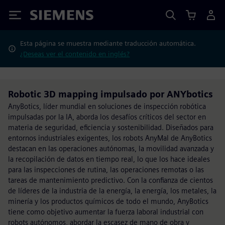
Siemens
Esta página se muestra mediante traducción automática.
¿Deseas ver el contenido en inglés?
Robotic 3D mapping impulsado por ANYbotics
AnyBotics, líder mundial en soluciones de inspección robótica
impulsadas por la IA, aborda los desafíos críticos del sector en
materia de seguridad, eficiencia y sostenibilidad. Diseñados para
entornos industriales exigentes, los robots AnyMal de AnyBotics
destacan en las operaciones autónomas, la movilidad avanzada y
la recopilación de datos en tiempo real, lo que los hace ideales
para las inspecciones de rutina, las operaciones remotas o las
tareas de mantenimiento predictivo. Con la confianza de cientos
de líderes de la industria de la energía, la energía, los metales, la
minería y los productos químicos de todo el mundo, AnyBotics
tiene como objetivo aumentar la fuerza laboral industrial con
robots autónomos, abordar la escasez de mano de obra y