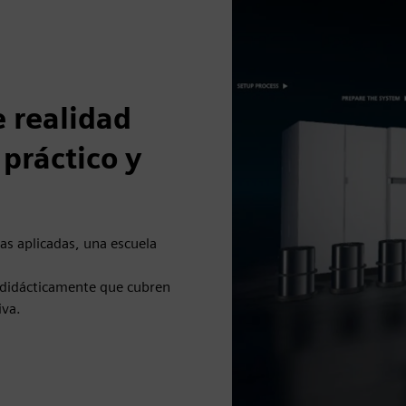
 realidad
 práctico y
as aplicadas, una escuela
 didácticamente que cubren
iva.