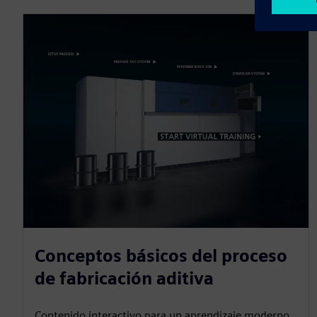
Conceptos básicos del proceso
de fabricación aditiva
Contenido interactivo para un aprendizaje moderno.