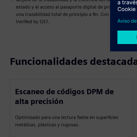
estado y el acceso al pasaporte digital de productos, lo 
una trazabilidad total de principio a fin. Con solo escan
Verified by GS1.
Funcionalidades destacad
Escaneo de códigos DPM de
alta precisión
Optimizado para una lectura fiable en superficies
metálicas, plásticas y rugosas.