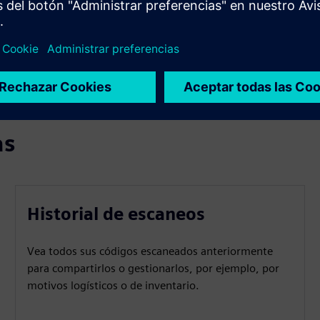
que agiliza las operaciones, mejora el cumplimiento y permite
ear, los usuarios pueden llamar a servicios externos, como
as
Historial de escaneos
Vea todos sus códigos escaneados anteriormente
para compartirlos o gestionarlos, por ejemplo, por
motivos logísticos o de inventario.