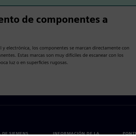
iento de componentes a
l y electrónica, los componentes se marcan directamente con
anentes. Estas marcas son muy difíciles de escanear con los
oca luz o en superficies rugosas.
 DE SIEMENS
INFORMACIÓN DE LA
PONT