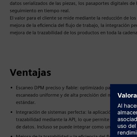
datos serializados de las piezas, los pasaportes digitales de 
seguimiento en tiempo real.
El valor para el cliente se mide mediante la reducción de los
mejora de la eficiencia del flujo de trabajo, la integración pe
mejora de la trazabilidad de los productos en toda la caden
Ventajas
Escaneo DPM preciso y fiable: optimizado para superficies
escaneado uniforme y de alta precisión del marcado direct
estándar.
Integración de sistemas perfecta: la aplicación se integra
trazabilidad mediante la API, lo que permite el flujo de 
de datos. Incluso se puede integrar como un escáner de 
Mejora de la trazabilidad y la eficiencia del flujo de traba