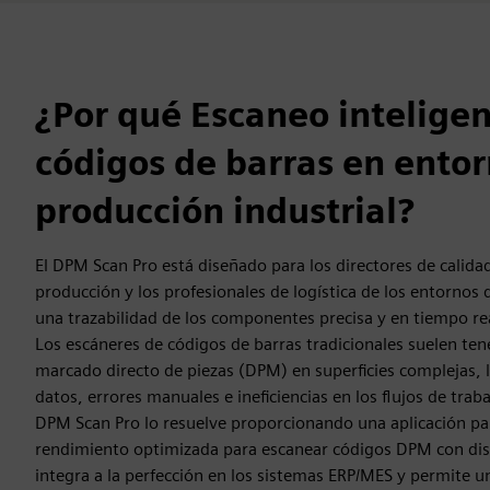
¿Por qué Escaneo intelige
códigos de barras en ento
producción industrial?
El DPM Scan Pro está diseñado para los directores de calidad
producción y los profesionales de logística de los entornos 
una trazabilidad de los componentes precisa y en tiempo re
Los escáneres de códigos de barras tradicionales suelen te
marcado directo de piezas (DPM) en superficies complejas, 
datos, errores manuales e ineficiencias en los flujos de traba
DPM Scan Pro lo resuelve proporcionando una aplicación pa
rendimiento optimizada para escanear códigos DPM con dis
integra a la perfección en los sistemas ERP/MES y permite u