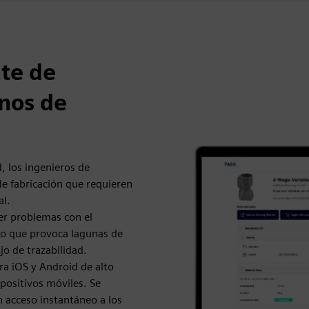
nte de
rnos de
, los ingenieros de
de fabricación que requieren
al.
ner problemas con el
lo que provoca lagunas de
jo de trazabilidad.
ra iOS y Android de alto
positivos móviles. Se
n acceso instantáneo a los