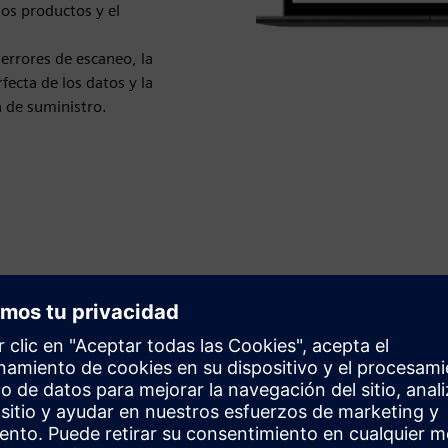
los productos y el
 errores de escaneo, la
rfecta de los datos y la
a de suministro.
 y entornos difíciles, el DPM Scan Pro garantiza un
o de las piezas con teléfonos inteligentes y tabletas móviles
 sin esfuerzo con el ERP, el MES y otros sistemas de
datos en tiempo real y elimina los errores de entrada manual
códigos de barras habitual emulando un teclado.
jo: admite la serialización de piezas, las actualizaciones de