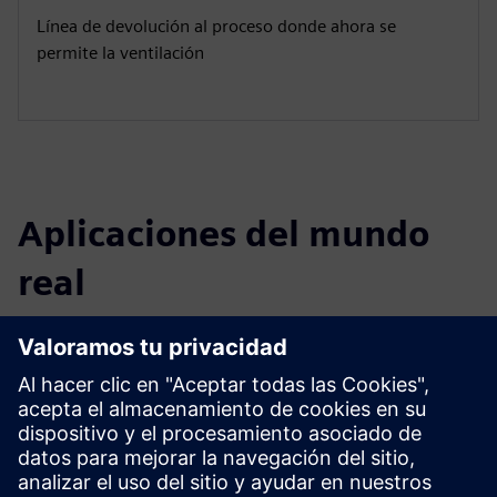
Línea de devolución al proceso donde ahora se
permite la ventilación
Aplicaciones del mundo
real
Select...
Escape del motor