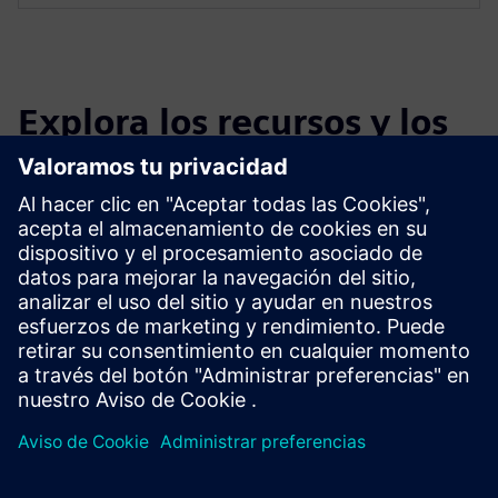
Explora los recursos y los
productos relacionados
Información y recursos adicionales
Ficha técnica: ThingPark Enterprise LoRaWAN
Sitio web: Atility
Libro blanco: Funciones clave del LNS