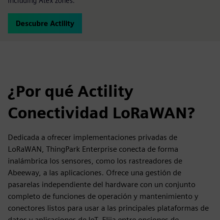
including Atex zones.
Descubre Actility
¿Por qué Actility
Conectividad LoRaWAN?
Dedicada a ofrecer implementaciones privadas de
LoRaWAN, ThingPark Enterprise conecta de forma
inalámbrica los sensores, como los rastreadores de
Abeeway, a las aplicaciones. Ofrece una gestión de
pasarelas independiente del hardware con un conjunto
completo de funciones de operación y mantenimiento y
conectores listos para usar a las principales plataformas de
datos y aplicaciones de IoT. Elija entre opciones de