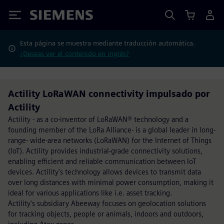
Siemens
Esta página se muestra mediante traducción automática.
¿Deseas ver el contenido en inglés?
Actility LoRaWAN connectivity impulsado por
Actility
Actility - as a co-inventor of LoRaWAN® technology and a
founding member of the LoRa Alliance- is a global leader in long-
range- wide-area networks (LoRaWAN) for the Internet of Things
(IoT). Actility provides industrial-grade connectivity solutions,
enabling efficient and reliable communication between IoT
devices. Actility's technology allows devices to transmit data
over long distances with minimal power consumption, making it
ideal for various applications like i.e. asset tracking.
Actility's subsidiary Abeeway focuses on geolocation solutions
for tracking objects, people or animals, indoors and outdoors,