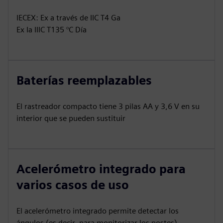
IECEX: Ex a través de IIC T4 Ga
Ex Ia IIIC T135 °C Día
Baterías reemplazables
El rastreador compacto tiene 3 pilas AA y 3,6 V en su
interior que se pueden sustituir
Acelerómetro integrado para
varios casos de uso
El acelerómetro integrado permite detectar los
ángulos (es decir, para monitorizar los postes).