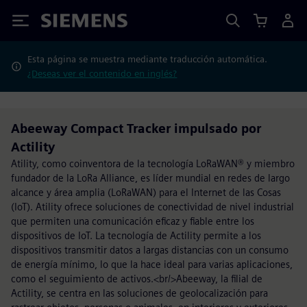
Siemens
Esta página se muestra mediante traducción automática.
¿Deseas ver el contenido en inglés?
Abeeway Compact Tracker impulsado por
Actility
Atility, como coinventora de la tecnología LoRaWAN® y miembro
fundador de la LoRa Alliance, es líder mundial en redes de largo
alcance y área amplia (LoRaWAN) para el Internet de las Cosas
(IoT). Atility ofrece soluciones de conectividad de nivel industrial
que permiten una comunicación eficaz y fiable entre los
dispositivos de IoT. La tecnología de Actility permite a los
dispositivos transmitir datos a largas distancias con un consumo
de energía mínimo, lo que la hace ideal para varias aplicaciones,
como el seguimiento de activos.<br/>Abeeway, la filial de
Actility, se centra en las soluciones de geolocalización para