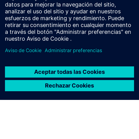
Requisitos previos
Se necesita la infraestructura de Lorawan