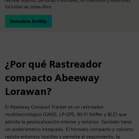
rastrear objetos, personas o animales, en interiores y exteriores,
incluidas las zonas Atex.
Descubre Actility
¿Por qué Rastreador
compacto Abeeway
Lorawan?
El Abeeway Compact Tracker es un rastreador
multitecnológico (GNSS, LP-GPS, Wi-Fi Sniffer y BLE) que
admite la geolocalización interior y exterior. También tiene
un acelerómetro integrado. El formato compacto y robusto
resiste entornos hostiles y permite el seguimiento, la