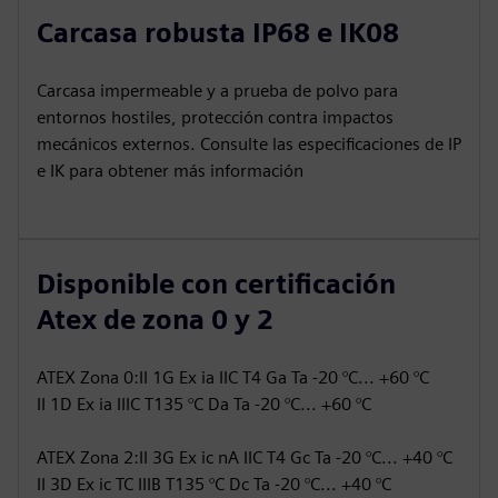
Carcasa robusta IP68 e IK08
Carcasa impermeable y a prueba de polvo para
entornos hostiles, protección contra impactos
mecánicos externos. Consulte las especificaciones de IP
e IK para obtener más información
Disponible con certificación
Atex de zona 0 y 2
ATEX Zona 0:II 1G Ex ia IIC T4 Ga Ta -20 °C... +60 °C
II 1D Ex ia IIIC T135 °C Da Ta -20 °C... +60 °C
ATEX Zona 2:II 3G Ex ic nA IIC T4 Gc Ta -20 °C... +40 °C
II 3D Ex ic TC IIIB T135 °C Dc Ta -20 °C... +40 °C