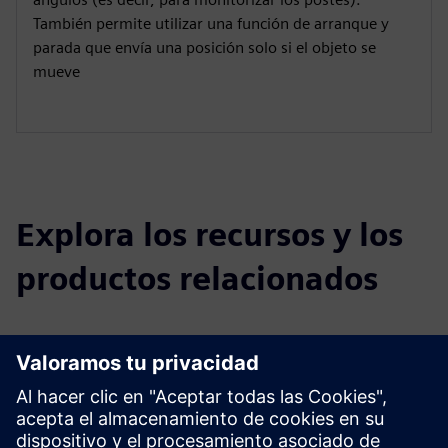
También permite utilizar una función de arranque y
parada que envía una posición solo si el objeto se
mueve
Explora los recursos y los
productos relacionados
Información y recursos adicionales
Ficha técnica: Abeeway - Compact Tracker
Empezar con Abeeway: Desplegar sus rastreadores
Sitio web: Abeeway - Compact Tracker