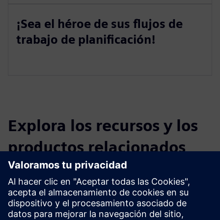
¡Sea el héroe de sus flujos de
trabajo de planificación!
Explora los recursos y los
productos relacionados
Información y recursos adicionales
Folleto del producto: En 5 pasos, desde el escaneo hasta el
modelo de simulación