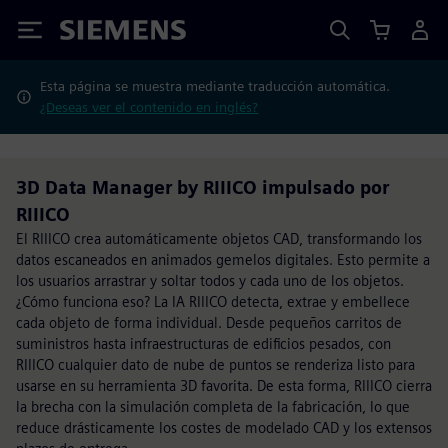
Siemens
Esta página se muestra mediante traducción automática.
¿Deseas ver el contenido en inglés?
3D Data Manager by RIIICO impulsado por
RIIICO
El RIIICO crea automáticamente objetos CAD, transformando los
datos escaneados en animados gemelos digitales. Esto permite a
los usuarios arrastrar y soltar todos y cada uno de los objetos.
¿Cómo funciona eso? La IA RIIICO detecta, extrae y embellece
cada objeto de forma individual. Desde pequeños carritos de
suministros hasta infraestructuras de edificios pesados, con
RIIICO cualquier dato de nube de puntos se renderiza listo para
usarse en su herramienta 3D favorita. De esta forma, RIIICO cierra
la brecha con la simulación completa de la fabricación, lo que
reduce drásticamente los costes de modelado CAD y los extensos