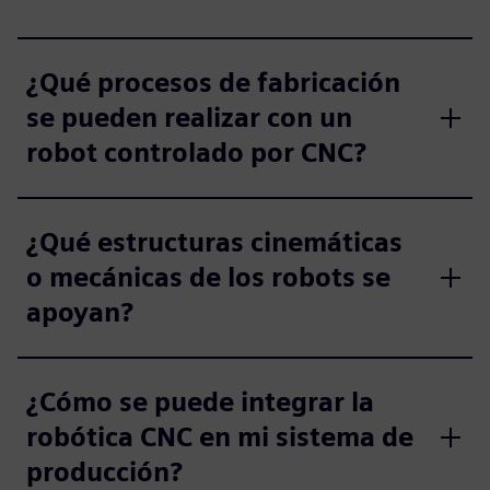
¿Qué procesos de fabricación
se pueden realizar con un
robot controlado por CNC?
¿Qué estructuras cinemáticas
o mecánicas de los robots se
apoyan?
¿Cómo se puede integrar la
robótica CNC en mi sistema de
producción?