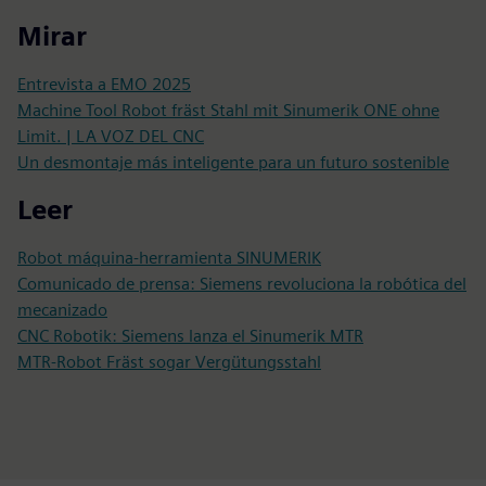
Mirar
Entrevista a EMO 2025
Machine Tool Robot fräst Stahl mit Sinumerik ONE ohne
Limit. | LA VOZ DEL CNC
Un desmontaje más inteligente para un futuro sostenible
Leer
Robot máquina-herramienta SINUMERIK
Comunicado de prensa: Siemens revoluciona la robótica del
mecanizado
CNC Robotik: Siemens lanza el Sinumerik MTR
MTR-Robot Fräst sogar Vergütungsstahl