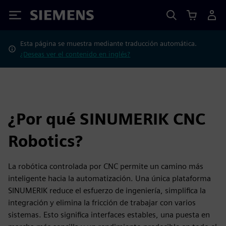
Siemens
Esta página se muestra mediante traducción automática.
¿Deseas ver el contenido en inglés?
¿Por qué SINUMERIK CNC
Robotics?
La robótica controlada por CNC permite un camino más
inteligente hacia la automatización. Una única plataforma
SINUMERIK reduce el esfuerzo de ingeniería, simplifica la
integración y elimina la fricción de trabajar con varios
sistemas. Esto significa interfaces estables, una puesta en