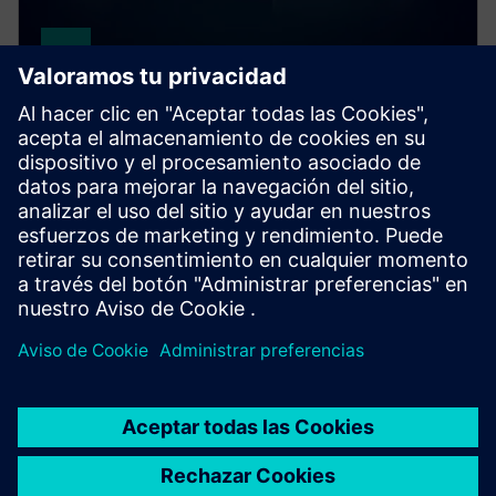
SINUMERIK
SINUMERIK ONE
SINUMERIK ONE es el CNC nativo digital que
maximiza la productividad de máquinas herramienta.
Innova más rápido con la interacción perfecta del
mundo virtual y el real.