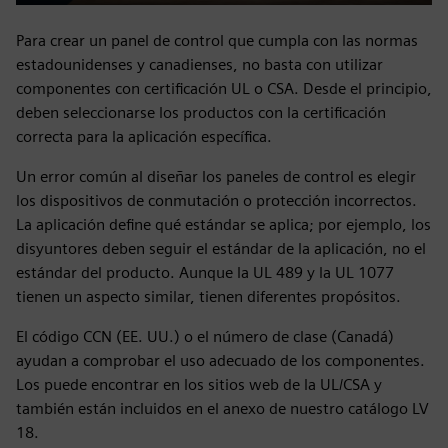
Play
Mute
Settings
PIP
Enter
fulls
Para crear un panel de control que cumpla con las normas
estadounidenses y canadienses, no basta con utilizar
componentes con certificación UL o CSA. Desde el principio,
deben seleccionarse los productos con la certificación
correcta para la aplicación específica.
Un error común al diseñar los paneles de control es elegir
los dispositivos de conmutación o protección incorrectos.
La aplicación define qué estándar se aplica; por ejemplo, los
disyuntores deben seguir el estándar de la aplicación, no el
estándar del producto. Aunque la UL 489 y la UL 1077
tienen un aspecto similar, tienen diferentes propósitos.
El código CCN (EE. UU.) o el número de clase (Canadá)
ayudan a comprobar el uso adecuado de los componentes.
Los puede encontrar en los sitios web de la UL/CSA y
también están incluidos en el anexo de nuestro catálogo LV
18.