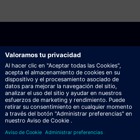
Comienza tu viaje.
Contacta a nuestros expertos.
Encuentra tu solución