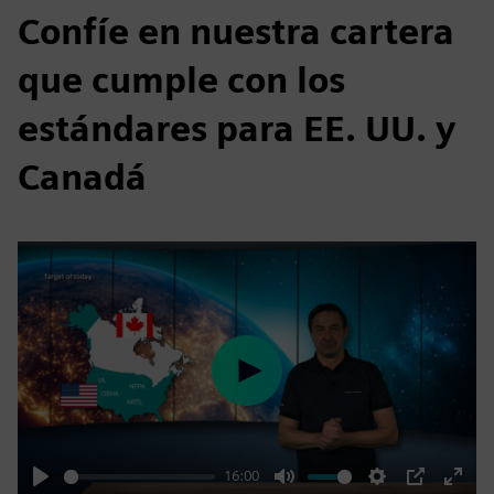
Confíe en nuestra cartera
que cumple con los
estándares para EE. UU. y
Canadá
Play
16:00