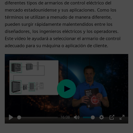
diferentes tipos de armarios de control eléctrico del
mercado estadounidense y sus aplicaciones. Como los
términos se utilizan a menudo de manera diferente,
pueden surgir rápidamente malentendidos entre los
diseñadores, los ingenieros eléctricos y los operadores.
Este vídeo le ayudará a seleccionar el armario de control
adecuado para su máquina o aplicación de cliente.
Play
16:08
Play
Mute
Settings
PIP
Enter
fulls