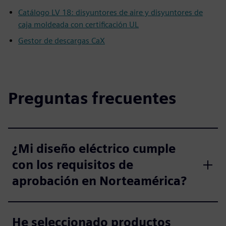
Catálogo LV 18: disyuntores de aire y disyuntores de
caja moldeada con certificación UL
Gestor de descargas CaX
Preguntas frecuentes
¿Mi diseño eléctrico cumple
con los requisitos de
aprobación en Norteamérica?
He seleccionado productos