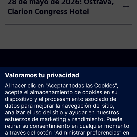
28 de mayo de 2026: Ostrava,
Clarion Congress Hotel
La inscripción ya está
cerrada.
Si está interesado en asistir, envíenos un correo electrónico
a tianadosah.cz@siemens.com.